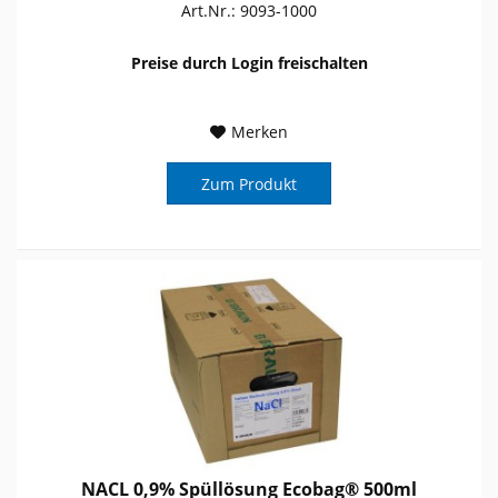
Art.Nr.: 9093-1000
Preise durch Login freischalten
Merken
Zum Produkt
NACL 0,9% Spüllösung Ecobag® 500ml