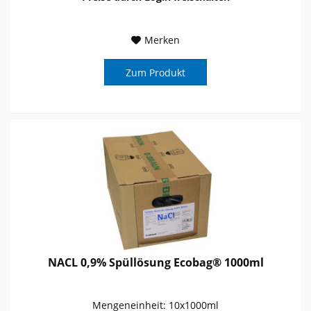
Merken
Zum Produkt
NACL 0,9% Spüllösung Ecobag® 1000ml
Mengeneinheit: 10x1000ml