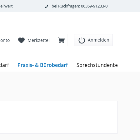
ellwert
bei Rückfragen: 06359-91233-0
Anmelden
Konto
Merkzettel
Praxis- & Bürobedarf
darf
Sprechstundenbedarf