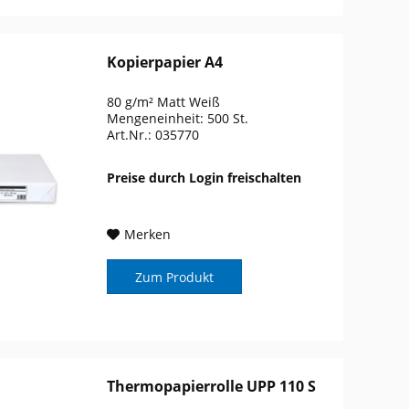
Kopierpapier A4
80 g/m² Matt Weiß
Mengeneinheit: 500 St.
Art.Nr.: 035770
Preise durch Login freischalten
Merken
Zum Produkt
Thermopapierrolle UPP 110 S