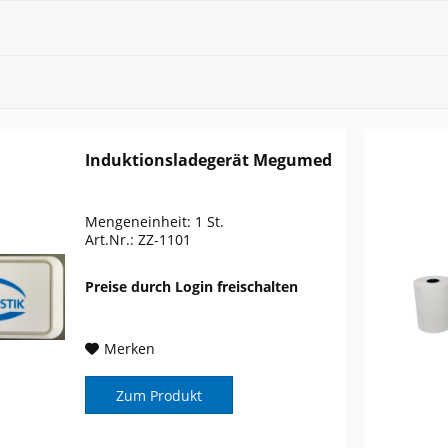
Induktionsladegerät Megumed
Mengeneinheit: 1 St.
Art.Nr.: ZZ-1101
Preise durch Login freischalten
Merken
Zum Produkt