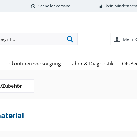
Schneller Versand
kein Mindestbest
Mein 
Inkontinenzversorgung
Labor & Diagnostik
OP-Be
/Zubehör
aterial