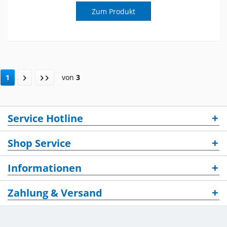
Zum Produkt
1
von
3
Service Hotline
Shop Service
Informationen
Zahlung & Versand