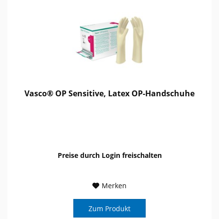
Vasco® OP Sensitive, Latex OP-Handschuhe
Preise durch Login freischalten
Merken
Zum Produkt