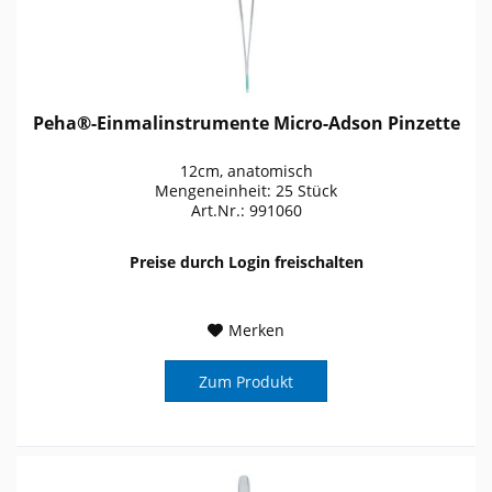
Peha®-Einmalinstrumente Micro-Adson Pinzette
12cm, anatomisch
Mengeneinheit: 25 Stück
Art.Nr.: 991060
Preise durch Login freischalten
Merken
Zum Produkt