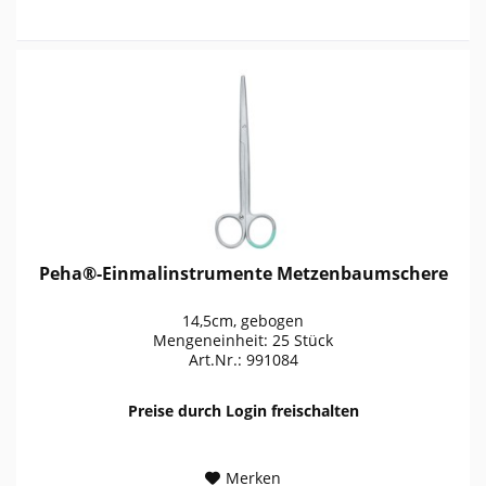
Peha®-Einmalinstrumente Metzenbaumschere
14,5cm, gebogen
Mengeneinheit: 25 Stück
Art.Nr.: 991084
Preise durch Login freischalten
Merken