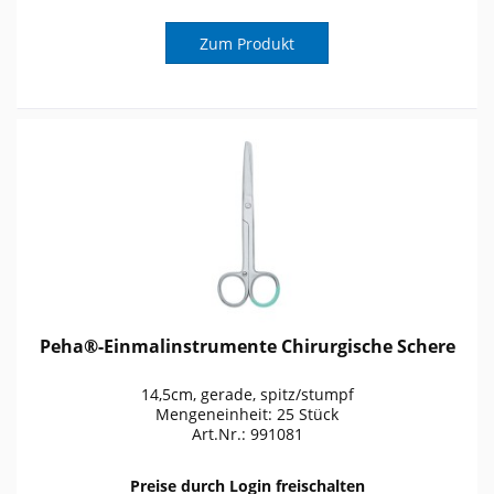
Zum Produkt
Peha®-Einmalinstrumente Chirurgische Schere
14,5cm, gerade, spitz/stumpf
Mengeneinheit: 25 Stück
Art.Nr.: 991081
Preise durch Login freischalten