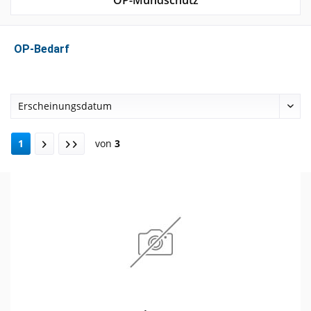
OP-Mundschutz
OP-Bedarf
1
von
3