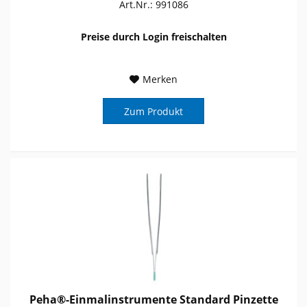
Art.Nr.: 991086
Preise durch Login freischalten
Merken
Zum Produkt
Peha®-Einmalinstrumente Standard Pinzette