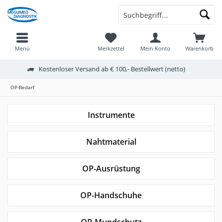
Menü
Merkzettel
Mein Konto
Warenkorb
Kostenloser Versand ab € 100,- Bestellwert (netto)
OP-Bedarf
Instrumente
Nahtmaterial
OP-Ausrüstung
OP-Handschuhe