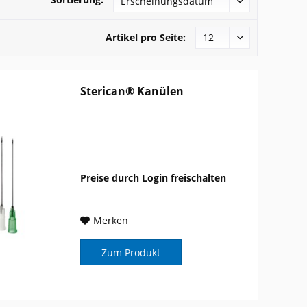
Artikel pro Seite:
Sterican® Kanülen
Preise durch Login freischalten
Merken
Zum Produkt