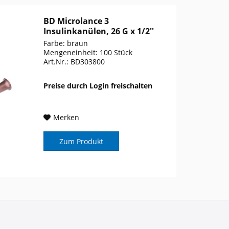
BD Microlance 3
Insulinkanülen, 26 G x 1/2''
Farbe: braun
Mengeneinheit: 100 Stück
Art.Nr.: BD303800
Preise durch Login freischalten
Merken
Zum Produkt