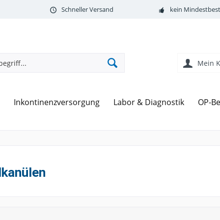
Schneller Versand
kein Mindestbest
Mein 
Inkontinenzversorgung
Labor & Diagnostik
OP-Be
lkanülen