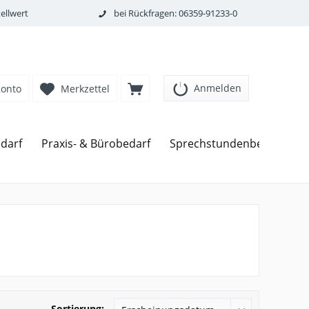
ellwert
bei Rückfragen: 06359-91233-0
Anmelden
Konto
Merkzettel
darf
Praxis- & Bürobedarf
Sprechstundenbedarf
Sortierung: