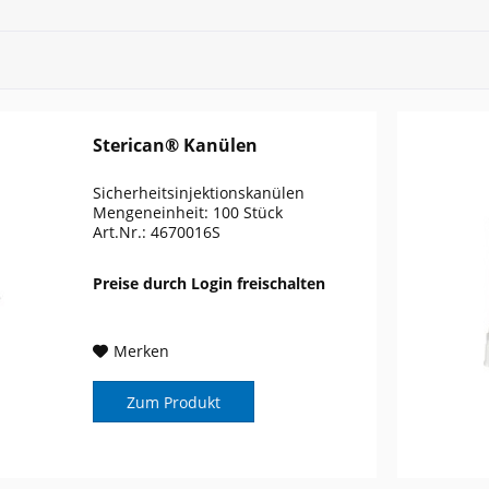
Sterican® Kanülen
Sicherheitsinjektionskanülen
Mengeneinheit: 100 Stück
Art.Nr.: 4670016S
Preise durch Login freischalten
Merken
Zum Produkt