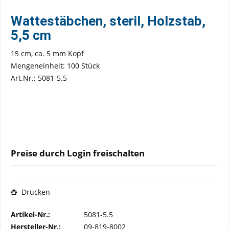
Wattestäbchen, steril, Holzstab,
5,5 cm
15 cm, ca. 5 mm Kopf
Mengeneinheit: 100 Stück
Art.Nr.: 5081-5.5
Preise durch Login freischalten
Drucken
Artikel-Nr.:
5081-5.5
Hersteller-Nr.:
09-819-8002