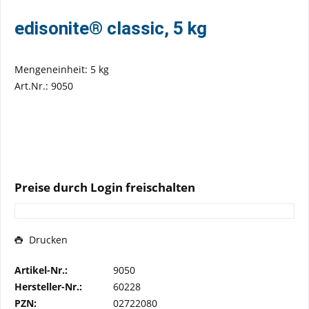
edisonite® classic, 5 kg
Mengeneinheit: 5 kg
Art.Nr.: 9050
Preise durch Login freischalten
Drucken
Artikel-Nr.:
9050
Hersteller-Nr.:
60228
PZN:
02722080