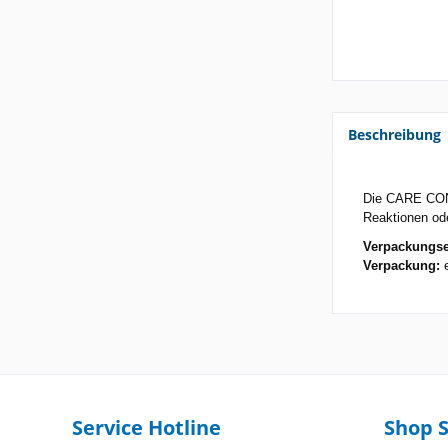
Beschreibung
Die CARE CON U
Reaktionen ode
Verpackungse
Verpackung:
e
Service Hotline
Shop S