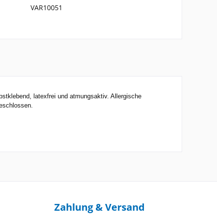
VAR10051
tklebend, latexfrei und atmungsaktiv. Allergische
geschlossen.
Zahlung & Versand