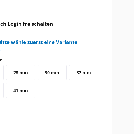
ch Login freischalten
Bitte wähle zuerst eine Variante
r
28 mm
30 mm
32 mm
41 mm