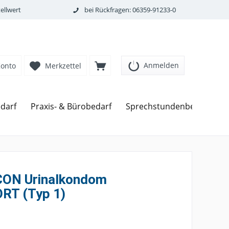
ellwert
bei Rückfragen: 06359-91233-0
Anmelden
Konto
Merkzettel
darf
Praxis- & Bürobedarf
Sprechstundenbedarf
ON Urinalkondom
RT (Typ 1)