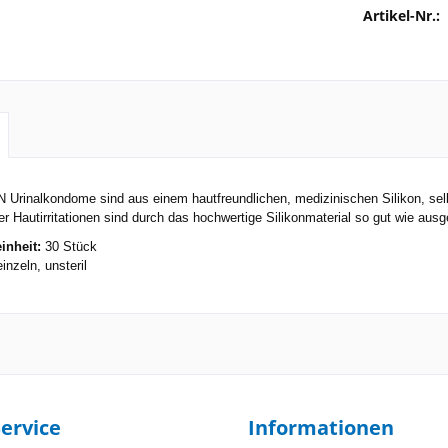
Artikel-Nr.:
rinalkondome sind aus einem hautfreundlichen, medizinischen Silikon, selbs
r Hautirritationen sind durch das hochwertige Silikonmaterial so gut wie aus
inheit:
30 Stück
inzeln, unsteril
ervice
Informationen