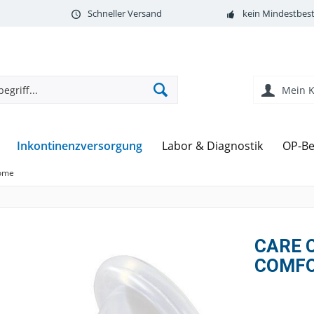
Schneller Versand
kein Mindestbest
Mein 
Inkontinenzversorgung
Labor & Diagnostik
OP-Be
dome
CARE C
COMFO