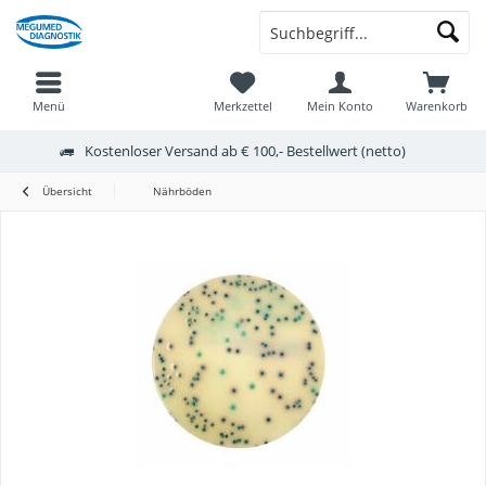
Menü
Merkzettel
Mein Konto
Warenkorb
Kostenloser Versand ab € 100,- Bestellwert (netto)
Übersicht
Nährböden