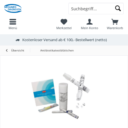
Menü
Merkzettel
Mein Konto
Warenkorb
Kostenloser Versand ab € 100,- Bestellwert (netto)
Übersicht
Antibiotikatestblättchen