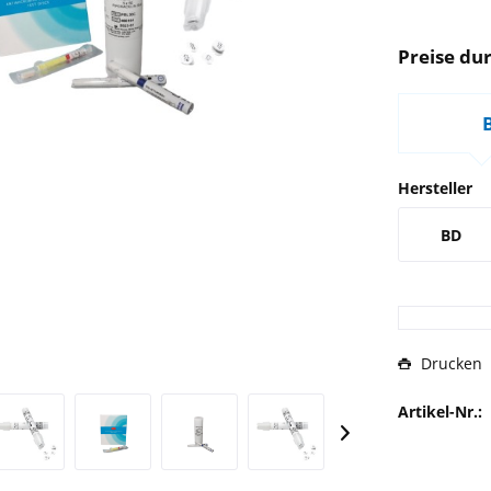
Preise dur
Hersteller
BD
Drucken
Artikel-Nr.: