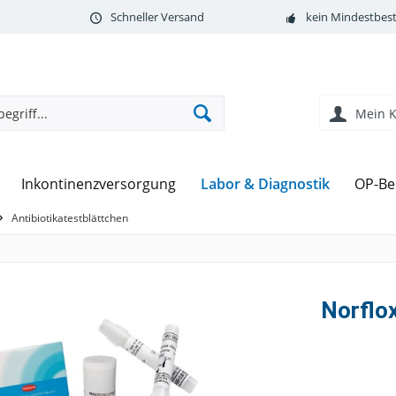
Schneller Versand
kein Mindestbest
Mein 
Labor & Diagnostik
Inkontinenzversorgung
OP-Be
Antibiotikatestblättchen
Norflo