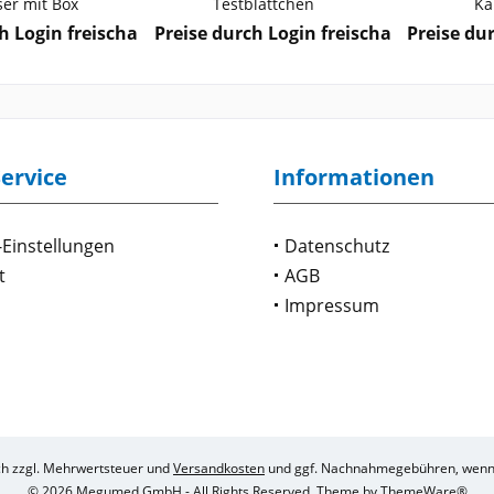
er mit Box
Testblättchen
Ka
h Login freischalten
Preise durch Login freischalten
Preise du
ervice
Informationen
-Einstellungen
Datenschutz
t
AGB
Impressum
ich zzgl. Mehrwertsteuer und
Versandkosten
und ggf. Nachnahmegebühren, wenn 
© 2026 Megumed GmbH - All Rights Reserved. Theme by
ThemeWare®