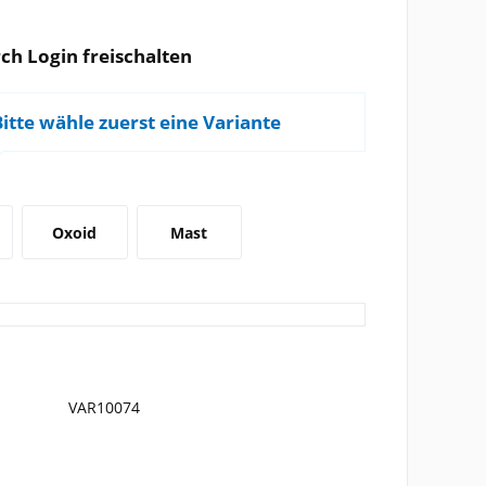
ch Login freischalten
Bitte wähle zuerst eine Variante
Oxoid
Mast
VAR10074