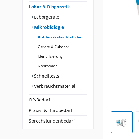
Labor & Diagnostik
Laborgeräte
Mikrobiologie
Antibiotikatestblättchen
Geräte & Zubehör
Identifizierung
Nährböden
Schnelltests
Verbrauchsmaterial
OP-Bedarf
Praxis- & Bürobedarf
Sprechstundenbedarf