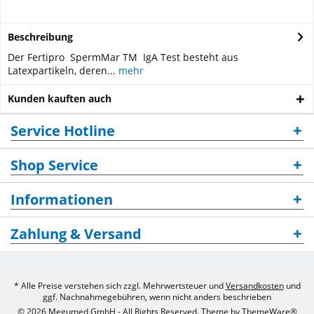
Beschreibung
Der Fertipro SpermMar TM IgA Test besteht aus
Latexpartikeln, deren...
mehr
Kunden kauften auch
Service Hotline
Shop Service
Informationen
Zahlung & Versand
* Alle Preise verstehen sich zzgl. Mehrwertsteuer und
Versandkosten
und
ggf. Nachnahmegebühren, wenn nicht anders beschrieben
© 2026 Megumed GmbH - All Rights Reserved. Theme by
ThemeWare®